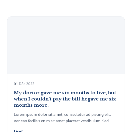
01 Déc 2023
My doctor gave me six months to live, but
when I couldn’t pay the bill hegave me six
months more.
Lorem ipsum dolor sit amet, consectetur adipiscing elit.
Aenean facilisis enim sit amet placerat vestibulum. Sed…
Lire