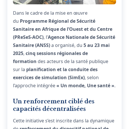
Dans le cadre de la mise en œuvre
du
Programme Régional de Sécurité
Sanitaire en Afrique de l’Ouest et du Centre
(PReSeS-AOC)
, l’
Agence Nationale de Sécurité
Sanitaire (ANSS)
a organisé, du
5 au 23 mai
2025
,
cinq sessions régionales de
formation
des acteurs de la santé publique
sur la
planification et la conduite des
exercices de simulation (SimEx)
, selon
l’approche intégrée
« Un monde, Une santé »
.
Un renforcement ciblé des
capacités décentralisées
Cette initiative s’est inscrite dans la dynamique
de
renforcement du dispositif national de