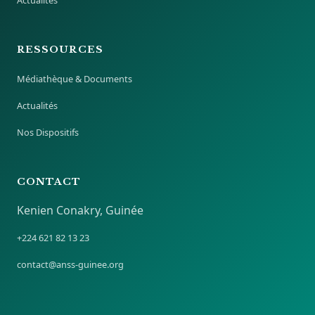
RESSOURCES
Médiathèque & Documents
Actualités
Nos Dispositifs
CONTACT
Kenien Conakry, Guinée
+224 621 82 13 23
contact@anss-guinee.org