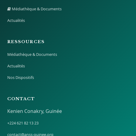
Médiathèque & Documents
Actualités
RESSOURCES
Médiathèque & Documents
Actualités
Nos Dispositifs
CONTACT
Kenien Conakry, Guinée
+224 621 82 13 23
contact@anss-guinee.org