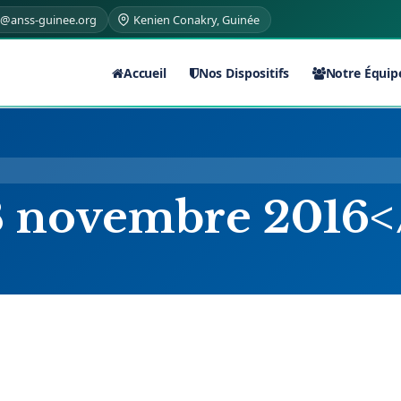
t@anss-guinee.org
Kenien Conakry, Guinée
Accueil
Nos Dispositifs
Notre Équip
>8 novembre 2016<