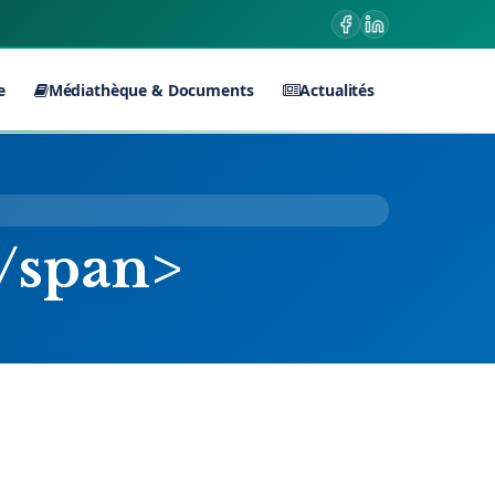
e
Médiathèque & Documents
Actualités
/span>