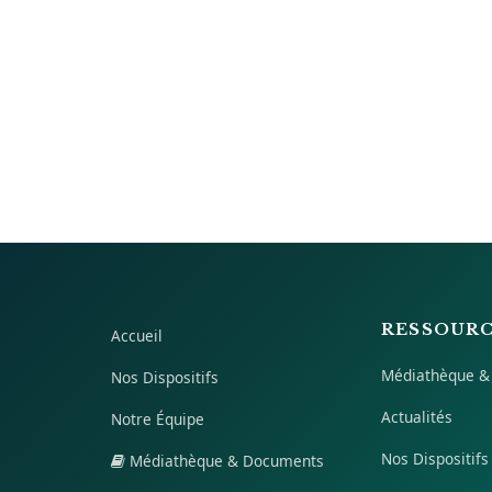
RESSOUR
Accueil
Médiathèque &
Nos Dispositifs
Actualités
Notre Équipe
Nos Dispositifs
Médiathèque & Documents