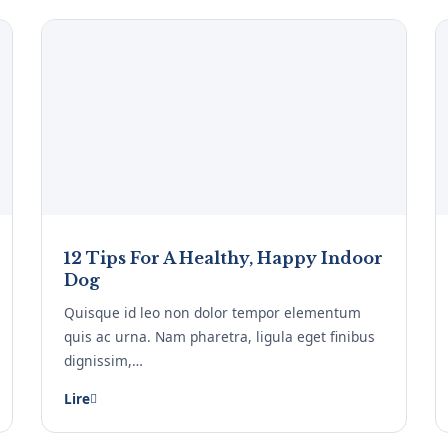
12 Tips For A Healthy, Happy Indoor
Dog
Quisque id leo non dolor tempor elementum
quis ac urna. Nam pharetra, ligula eget finibus
dignissim,…
Lire